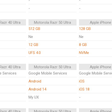
-
-
-
-
Razr 40 Ultra
Motorola Razr 50 Ultra
Apple iPhone
512 GB
128 GB
Ne
Ne
12 GB
8 GB
UFS 4.0
NVMe
Razr 40 Ultra
Motorola Razr 50 Ultra
Apple iPhone
e Services
Google Mobile Services
Google Mobile Serv
Android
iOS
Android 14
iOS 18
My UX
-
Razr 40 Ultra
Motorola Razr 50 Ultra
Apple iPhone