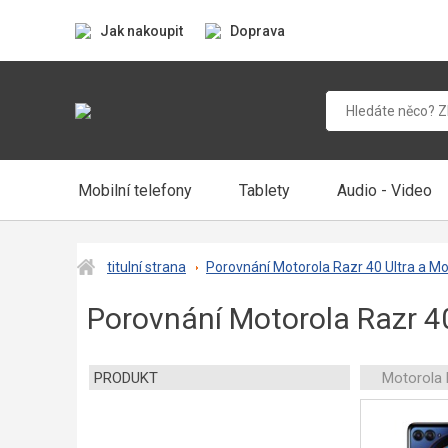
Jak nakoupit
Doprava
Mobilní telefony
Tablety
Audio - Video
titulní strana
Porovnání Motorola Razr 40 Ultra a Mo
Porovnání Motorola Razr 40
PRODUKT
Motorola 