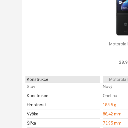
Motorola 
28.9
Konstrukce
Motorola 
Stav
Nový
Konstrukce
Ohebná
Hmotnost
188,5 g
Výška
88,42 mm
Šířka
73,95 mm