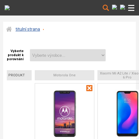
titulní strana
Vyberte
produkt k
porovnání
Xiaomi Mi A2 Lite / Xi
PRODUKT
Motorola One
6 Pro