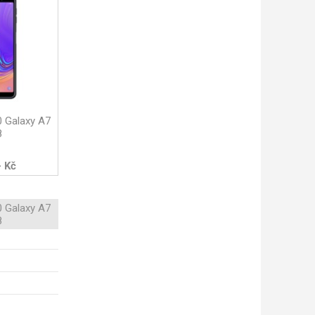
 Galaxy A7
8
- Kč
 Galaxy A7
8