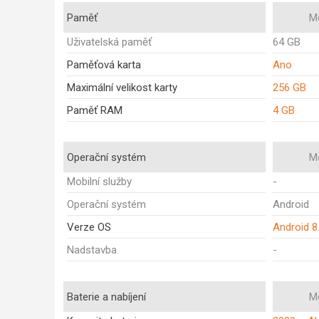
Paměť
M
Uživatelská paměť
64 GB
Paměťová karta
Ano
Maximální velikost karty
256 GB
Paměť RAM
4 GB
Operační systém
M
Mobilní služby
-
Operační systém
Android
Verze OS
Android 8
Nadstavba
-
Baterie a nabíjení
M