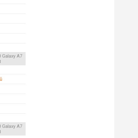
 Galaxy A7
8
ů
 Galaxy A7
8