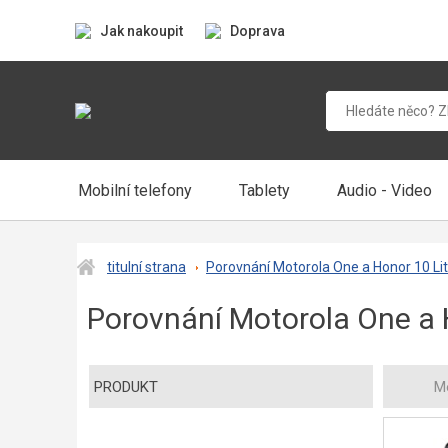
Jak nakoupit
Doprava
Mobilní telefony
Tablety
Audio - Video
titulní strana
Porovnání Motorola One a Honor 10 L
Porovnání Motorola One a
PRODUKT
M