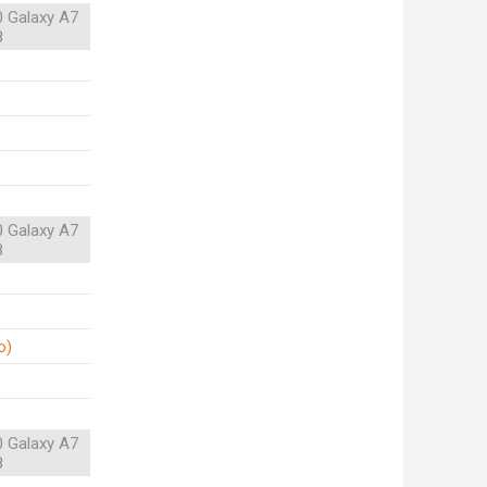
 Galaxy A7
8
 Galaxy A7
8
o)
 Galaxy A7
8