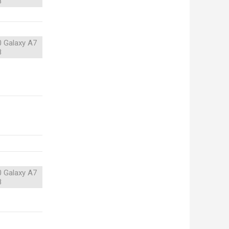
8
 Galaxy A7
8
 Galaxy A7
8