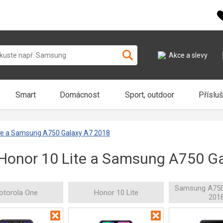
Akce a slevy
Smart
Domácnost
Sport, outdoor
Příslu
ite a Samsung A750 Galaxy A7 2018
 Honor 10 Lite a Samsung A750 G
Samsung A750
otorola One
Honor 10 Lite
201