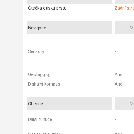
Čtečka otisku prstů
Zadní str
Navigace
M
Senzory
-
Geotagging
Ano
Digitální kompas
Ano
Obecné
M
Další funkce
-