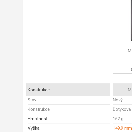
M
Konstrukce
M
Stav
Nový
Konstrukce
Dotyková
Hmotnost
162 g
Výška
149,9 mm