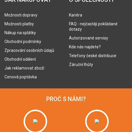
Možnosti dopravy
Kariéra
Možnosti platby
FAQ - nejčastěji pokládané
dotazy
Nákup na splátky
Autorizované servisy
Obchodní podmínky
Kde nás najdete?
Zpracování osobních údajů
Telefony české distribuce
Obchodní sdělení
Záruční lhůty
Jak reklamovat zboží
Cenová poptávka
PROČ S NÁMI?