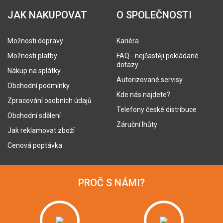
JAK NAKUPOVAT
O SPOLEČNOSTI
Možnosti dopravy
Kariéra
Možnosti platby
FAQ - nejčastěji pokládané
dotazy
Nákup na splátky
Autorizované servisy
Obchodní podmínky
Kde nás najdete?
Zpracování osobních údajů
Telefony české distribuce
Obchodní sdělení
Záruční lhůty
Jak reklamovat zboží
Cenová poptávka
PROČ S NÁMI?