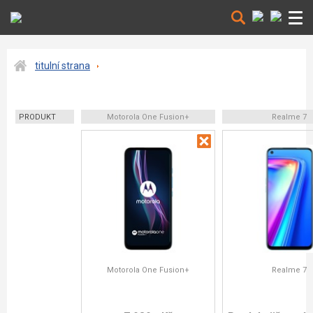
titulní strana
PRODUKT
Motorola One Fusion+
Realme 7
Motorola One Fusion+
Realme 7