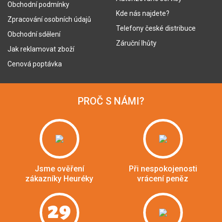
Obchodní podmínky
Kde nás najdete?
Zpracování osobních údajů
Telefony české distribuce
Obchodní sdělení
Záruční lhůty
Jak reklamovat zboží
Cenová poptávka
PROČ S NÁMI?
Jsme ověření
Při nespokojenosti
zákazníky Heuréky
vrácení peněz
29