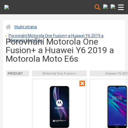
titulní strana
Porovnání Motorola One Fusion+ a Huawei Y6 2019 a
Porovnání Motorola One
Motorola Moto E6s
Fusion+ a Huawei Y6 2019 a
Motorola Moto E6s
PRODUKT
Motorola One Fusion+
Huawei Y6 201