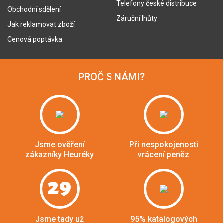
Telefony české distribuce
Obchodní sdělení
Záruční lhůty
Jak reklamovat zboží
Cenová poptávka
PROČ S NÁMI?
Jsme ověření
Při nespokojenosti
zákazníky Heuréky
vrácení peněz
29
Jsme tady už
95% katalogových