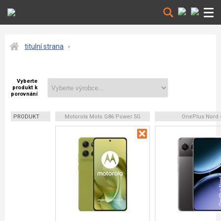
titulní strana
Vyberte
produkt k
porovnání
PRODUKT
Motorola Moto G86 Power 5G
OnePlus Nord 