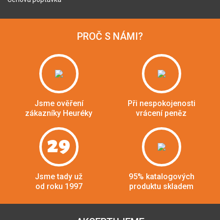
PROČ S NÁMI?
Jsme ověření
Při nespokojenosti
zákazníky Heuréky
vrácení peněz
29
Jsme tady už
95% katalogových
od roku 1997
produktu skladem