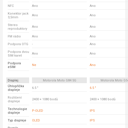
NFC
Ano
Ano
Konektor jack
Ano
Ano
3,5mm
Stereo
Ano
Ano
reproduktory
FM rádio
Ano
Ano
Podpora OTG
-
Ano
Podpora dvou
Ano
Ano
SIM karet
Podpora
Ne
Ano
eSIM
Displej
Motorola Moto G84 5G
Motorola Moto G5
Úhlopříčka
6.5 "
6.5 "
displeje
Rozlišení
2400 × 1080 bodů
2400 × 1080 bodů
displeje
Technologie
P-OLED
IPS
displeje
Typ displeje
OLED
IPS