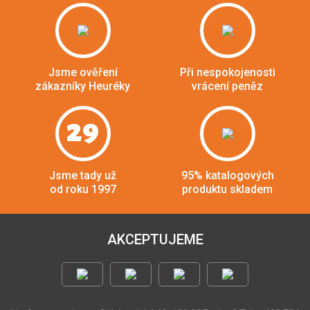
Jsme ověření
Při nespokojenosti
zákazníky Heuréky
vrácení peněz
29
Jsme tady už
95% katalogových
od roku 1997
produktu skladem
AKCEPTUJEME