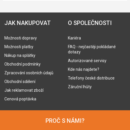
JAK NAKUPOVAT
O SPOLEČNOSTI
Možnosti dopravy
Kariéra
Možnosti platby
FAQ - nejčastěji pokládané
dotazy
Nákup na splátky
Autorizované servisy
Obchodní podmínky
Kde nás najdete?
Zpracování osobních údajů
Telefony české distribuce
Obchodní sdělení
Záruční lhůty
Jak reklamovat zboží
Cenová poptávka
PROČ S NÁMI?