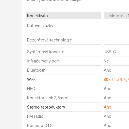
Konektivita
Motorola 
Datové služby
-
Bezdrátové technologie
-
Systémový konektor
USB-C
Infračervený port
Ne
Bluetooth
Ano
Wi-Fi
802.11 a/b/g
NFC
Ano
Konektor jack 3,5mm
Ano
Stereo reproduktory
Ano
FM rádio
Ano
Podpora OTG
Ano