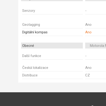
Senzory
-
Geotagging
Ano
Digitální kompas
Ano
Obecné
Motorola 
Další funkce
-
Česká lokalizace
Ano
Distribuce
CZ