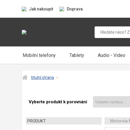
Jak nakoupit
Doprava
Mobilní telefony
Tablety
Audio - Video
titulní strana
Vyberte produkt k porovnání
PRODUKT
Motorola 