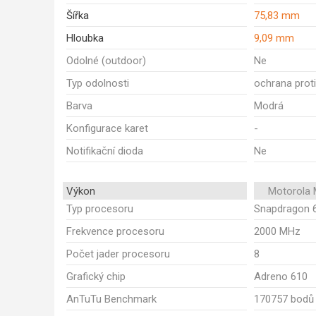
Šířka
75,83 mm
Hloubka
9,09 mm
Odolné (outdoor)
Ne
Typ odolnosti
ochrana proti
Barva
Modrá
Konfigurace karet
-
Notifikační dioda
Ne
Výkon
Motorola 
Typ procesoru
Snapdragon 
Frekvence procesoru
2000 MHz
Počet jader procesoru
8
Grafický chip
Adreno 610
AnTuTu Benchmark
170757 bodů