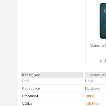
Motorola 
6.1
Konstrukce
Motorola 
Stav
Nový
Konstrukce
Dotyková
Hmotnost
188 g
Výška
158,35 mm