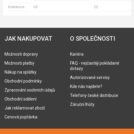
Distribuce
CZ
CZ
JAK NAKUPOVAT
O SPOLEČNOSTI
Možnosti dopravy
Kariéra
Možnosti platby
FAQ - nejčastěji pokládané
dotazy
Nákup na splátky
Autorizované servisy
Obchodní podmínky
Kde nás najdete?
Zpracování osobních údajů
Telefony české distribuce
Obchodní sdělení
Záruční lhůty
Jak reklamovat zboží
Cenová poptávka