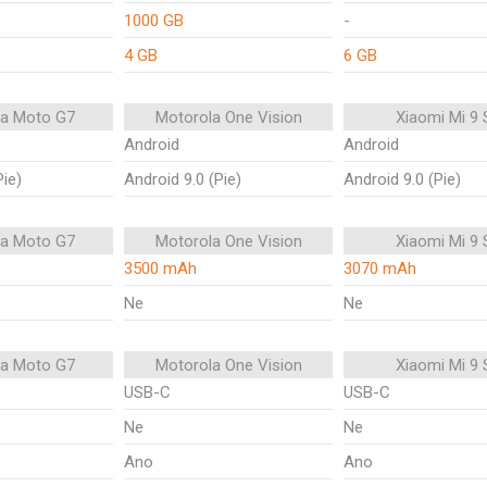
1000 GB
-
4 GB
6 GB
la Moto G7
Motorola One Vision
Xiaomi Mi 9 
Android
Android
Pie)
Android 9.0 (Pie)
Android 9.0 (Pie)
la Moto G7
Motorola One Vision
Xiaomi Mi 9 
3500 mAh
3070 mAh
Ne
Ne
la Moto G7
Motorola One Vision
Xiaomi Mi 9 
USB-C
USB-C
Ne
Ne
Ano
Ano