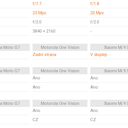
f/1.7
f/1.8
25 Mpx
20 Mpx
f/2.0
f/2.0
3840 × 2160
-
la Moto G7
Motorola One Vision
Xiaomi Mi 9 
Zadní strana
V displeji
la Moto G7
Motorola One Vision
Xiaomi Mi 9 
Ano
Ano
Ano
Ano
la Moto G7
Motorola One Vision
Xiaomi Mi 9 
Ano
Ano
CZ
CZ