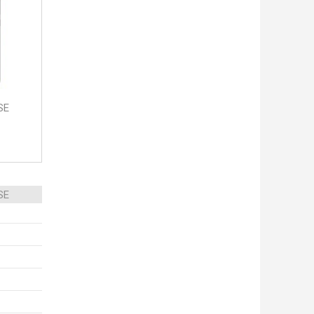
SE
SE