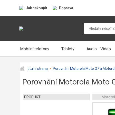
Jak nakoupit
Doprava
Mobilní telefony
Tablety
Audio - Video
titulní strana
Porovnání Motorola Moto G7 a Motorol
Porovnání Motorola Moto G
PRODUKT
Motoro