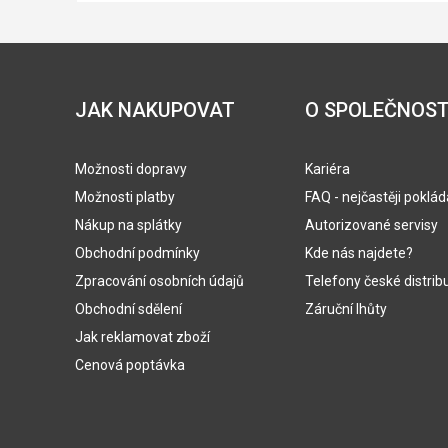
JAK NAKUPOVAT
O SPOLEČNOST
Možnosti dopravy
Kariéra
Možnosti platby
FAQ - nejčastěji poklá
Nákup na splátky
Autorizované servisy
Obchodní podmínky
Kde nás najdete?
Zpracování osobních údajů
Telefony české distrib
Obchodní sdělení
Záruční lhůty
Jak reklamovat zboží
Cenová poptávka