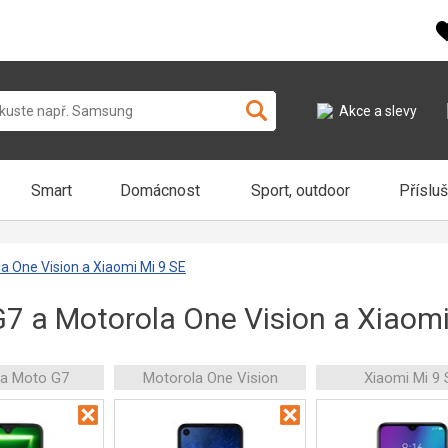
Akce a slevy
Smart
Domácnost
Sport, outdoor
Příslu
a One Vision a Xiaomi Mi 9 SE
7 a Motorola One Vision a Xiaomi
la Moto G7
Motorola One Vision
Xiaomi Mi 9 