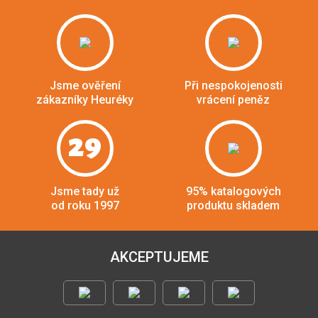
Jsme ověření
Při nespokojenosti
zákazníky Heuréky
vrácení peněz
29
Jsme tady už
95% katalogových
od roku 1997
produktu skladem
AKCEPTUJEME