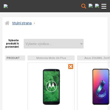
titulní strana
Vyberte
produkt k
porovnání
PRODUKT
Motorola Moto G6 Plus
Asus ZS630KL Zenf