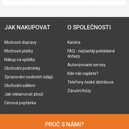
JAK NAKUPOVAT
O SPOLEČNOSTI
Možnosti dopravy
Kariéra
Možnosti platby
FAQ - nejčastěji pokládané
dotazy
Nákup na splátky
Autorizované servisy
Obchodní podmínky
Kde nás najdete?
Zpracování osobních údajů
Telefony české distribuce
Obchodní sdělení
Záruční lhůty
Jak reklamovat zboží
Cenová poptávka
PROČ S NÁMI?