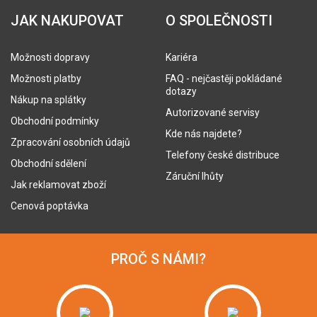
JAK NAKUPOVAT
O SPOLEČNOSTI
Možnosti dopravy
Kariéra
Možnosti platby
FAQ - nejčastěji pokládané
dotazy
Nákup na splátky
Autorizované servisy
Obchodní podmínky
Kde nás najdete?
Zpracování osobních údajů
Telefony české distribuce
Obchodní sdělení
Záruční lhůty
Jak reklamovat zboží
Cenová poptávka
PROČ S NÁMI?