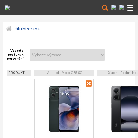
titulní strana
Vyberte
produkt k
porovnání
PRODUKT
Motorola Moto G55 5G
Xiaomi Redmi Not