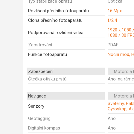
Typ stabilizace obrazu
Optická
Rozlišení předního fotoaparátu
16 Mpx
Clona předního fotoaparátu
f/2.4
1920 x 1080 /
Podporovaná rozlišení videa
1080 / 30 FP
Zaostřování
PDAF
Funkce fotoaparátu
Noční mód, 
Zabezpečení
Motorola
Čtečka otisku prstů
Ano, na rám
Navigace
Motorola
Světelný, Při
Senzory
Gyroskop, Ak
Geotagging
Ano
Digitální kompas
Ano