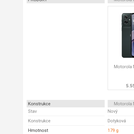
Motorola
5.5
Konstrukce
Motorola
Stav
Nový
Konstrukce
Dotyková
Hmotnost
179 g