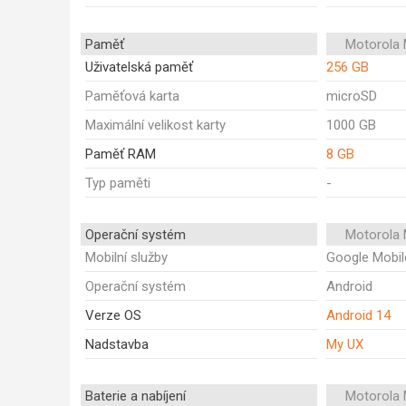
Paměť
Motorola
Uživatelská paměť
256 GB
Paměťová karta
microSD
Maximální velikost karty
1000 GB
Paměť RAM
8 GB
Typ paměti
-
Operační systém
Motorola
Mobilní služby
Google Mobil
Operační systém
Android
Verze OS
Android 14
Nadstavba
My UX
Baterie a nabíjení
Motorola