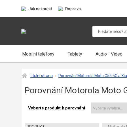
Jak nakoupit
Doprava
Mobilní telefony
Tablety
Audio - Video
titulní strana
Porovnání Motorola Moto G55 5G a Xi
Porovnání Motorola Moto 
Vyberte produkt k porovnání
PRODUKT
Motorola