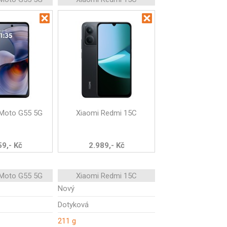
 Moto G55 5G
Xiaomi Redmi 15C
59,- Kč
2.989,- Kč
 Moto G55 5G
Xiaomi Redmi 15C
Nový
Dotyková
211 g