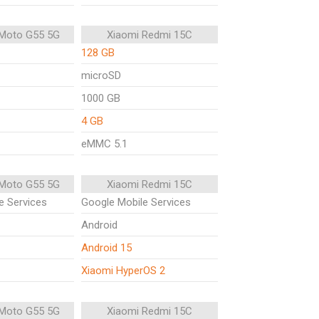
 Moto G55 5G
Xiaomi Redmi 15C
128 GB
microSD
1000 GB
4 GB
eMMC 5.1
 Moto G55 5G
Xiaomi Redmi 15C
e Services
Google Mobile Services
Android
Android 15
Xiaomi HyperOS 2
 Moto G55 5G
Xiaomi Redmi 15C