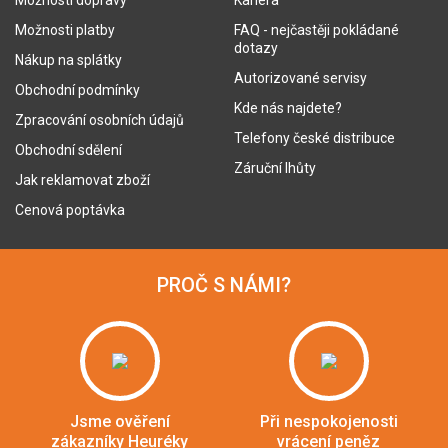
Možnosti dopravy
Kariéra
Možnosti platby
FAQ - nejčastěji pokládané
dotazy
Nákup na splátky
Autorizované servisy
Obchodní podmínky
Kde nás najdete?
Zpracování osobních údajů
Telefony české distribuce
Obchodní sdělení
Záruční lhůty
Jak reklamovat zboží
Cenová poptávka
PROČ S NÁMI?
Jsme ověření
Při nespokojenosti
zákazníky Heuréky
vrácení peněz