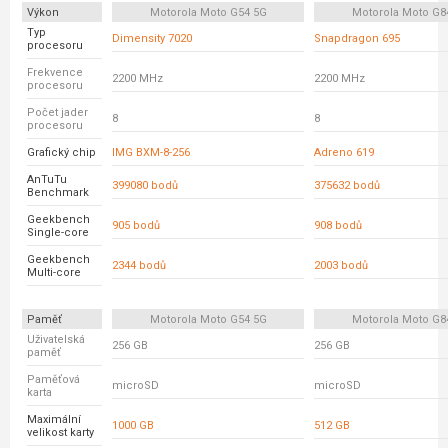
Výkon
Motorola Moto G54 5G
Motorola Moto G8
Typ
Dimensity 7020
Snapdragon 695
procesoru
Frekvence
2200 MHz
2200 MHz
procesoru
Počet jader
8
8
procesoru
Grafický chip
IMG BXM-8-256
Adreno 619
AnTuTu
399080 bodů
375632 bodů
Benchmark
Geekbench
905 bodů
908 bodů
Single-core
Geekbench
2344 bodů
2003 bodů
Multi-core
Paměť
Motorola Moto G54 5G
Motorola Moto G8
Uživatelská
256 GB
256 GB
paměť
Paměťová
microSD
microSD
karta
Maximální
1000 GB
512 GB
velikost karty