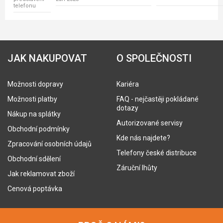
telefonu
JAK NAKUPOVAT
O SPOLEČNOSTI
Možnosti dopravy
Kariéra
Možnosti platby
FAQ - nejčastěji pokládané
dotazy
Nákup na splátky
Autorizované servisy
Obchodní podmínky
Kde nás najdete?
Zpracování osobních údajů
Telefony české distribuce
Obchodní sdělení
Záruční lhůty
Jak reklamovat zboží
Cenová poptávka