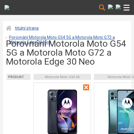
titulní strana
Porovnání Motorola Moto G54 5G a Motorola Moto G72 a
Porovnání Motorola Moto G54
Motorola Edge 30 Neo
5G a Motorola Moto G72 a
Motorola Edge 30 Neo
PRODUKT
Motorola Moto G54 5G
Motorola Moto 