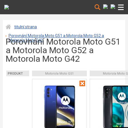
titulní strana
Porovnání Motorola Moto G51 a Motorola Moto G52 a
Porovnání Motorola Moto G51
Motorola Moto G42
a Motorola Moto G52 a
Motorola Moto G42
PRODUKT
Motorola Moto G51
Motorola Moto 