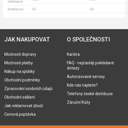
lokalizace
Distribuce
CZ
CZ
JAK NAKUPOVAT
O SPOLEČNOSTI
Možnosti dopravy
Kariéra
Možnosti platby
FAQ - nejčastěji pokládané
dotazy
Nákup na splátky
Autorizované servisy
Obchodní podmínky
Kde nás najdete?
Zpracování osobních údajů
Telefony české distribuce
Obchodní sdělení
Záruční lhůty
Jak reklamovat zboží
Cenová poptávka