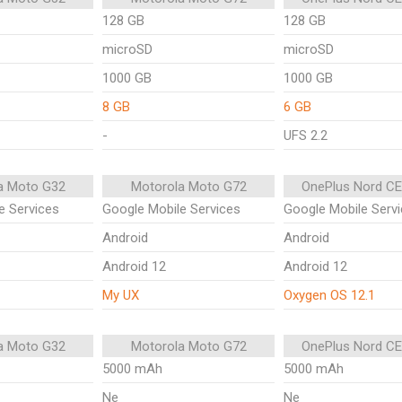
128 GB
128 GB
microSD
microSD
1000 GB
1000 GB
8 GB
6 GB
-
UFS 2.2
a Moto G32
Motorola Moto G72
OnePlus Nord CE 
e Services
Google Mobile Services
Google Mobile Serv
Android
Android
Android 12
Android 12
My UX
Oxygen OS 12.1
a Moto G32
Motorola Moto G72
OnePlus Nord CE 
5000 mAh
5000 mAh
Ne
Ne