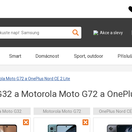
Akce a slevy
Smart
Domácnost
Sport, outdoor
Příslu
la Moto G72 a OnePlus Nord CE 2 Lite
32 a Motorola Moto G72 a OnePlu
a Moto G32
Motorola Moto G72
OnePlus Nord CE 