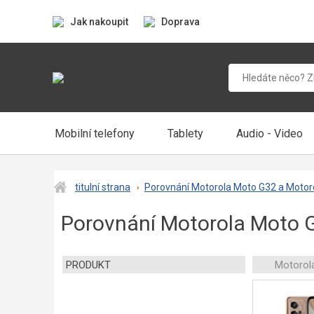
Jak nakoupit
Doprava
Mobilní telefony
Tablety
Audio - Video
titulní strana
Porovnání Motorola Moto G32 a Motoro
Porovnání Motorola Moto G
PRODUKT
Motorol