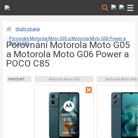
titulní strana
Porovnání Motorola Moto G05 a Motorola Moto G06 Power a
Porovnání Motorola Moto G05
POCO C85
a Motorola Moto G06 Power a
POCO C85
PRODUKT
Motorola Moto G05
Motorola Moto G06