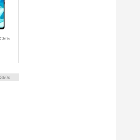
 G60s
 G60s