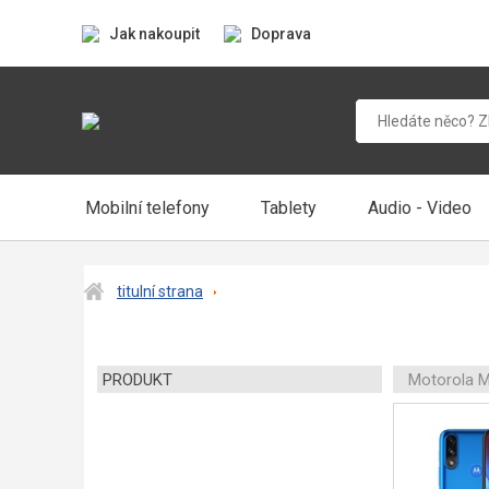
Jak nakoupit
Doprava
Mobilní telefony
Tablety
Audio - Video
titulní strana
PRODUKT
Motorola 