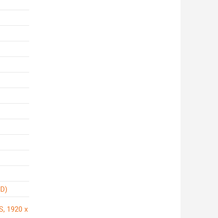
HD)
S, 1920 x