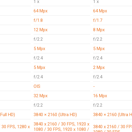
1 x
1 x
64 Mpx
64 Mpx
f/1.8
f/1.7
12 Mpx
8 Mpx
f/2.2
f/2.2
5 Mpx
5 Mpx
f/2.4
f/2.4
5 Mpx
2 Mpx
f/2.4
f/2.4
OIS
-
32 Mpx
16 Mpx
f/2.2
f/2.2
Full HD)
3840 × 2160 (Ultra HD)
3840 × 2160 (Ultra 
3840 x 2160 / 30 FPS, 1920 x
 30 FPS, 1280 x
3840 x 2160 / 30 FP
1080 / 30 FPS, 1920 x 1080 /