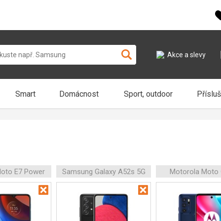
Akce a slevy
Smart
Domácnost
Sport, outdoor
Příslu
Moto E7 Power
Samsung Galaxy A52s 5G
Motorola Moto