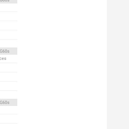
 G60s
 G60s
ices
 G60s