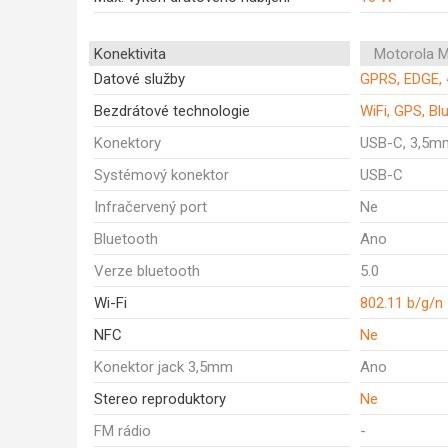
Konektivita
Motorola 
Datové služby
GPRS, EDGE, 
Bezdrátové technologie
WiFi, GPS, Bl
Konektory
USB-C, 3,5m
Systémový konektor
USB-C
Infračervený port
Ne
Bluetooth
Ano
Verze bluetooth
5.0
Wi-Fi
802.11 b/g/n
NFC
Ne
Konektor jack 3,5mm
Ano
Stereo reproduktory
Ne
FM rádio
-