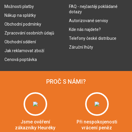
Možnosti platby
FAQ - nejčastěji pokládané
dotazy
Nákup na splátky
Autorizované servisy
Obchodní podmínky
Kde nás najdete?
Zpracování osobních údajů
Telefony české distribuce
Obchodní sdělení
Záruční lhůty
Jak reklamovat zboží
Cenová poptávka
PROČ S NÁMI?
Jsme ověření
Při nespokojenosti
zákazníky Heuréky
vrácení peněz