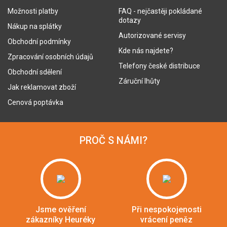
Možnosti platby
FAQ - nejčastěji pokládané
dotazy
Nákup na splátky
Autorizované servisy
Obchodní podmínky
Kde nás najdete?
Zpracování osobních údajů
Telefony české distribuce
Obchodní sdělení
Záruční lhůty
Jak reklamovat zboží
Cenová poptávka
PROČ S NÁMI?
Jsme ověření
Při nespokojenosti
zákazníky Heuréky
vrácení peněz