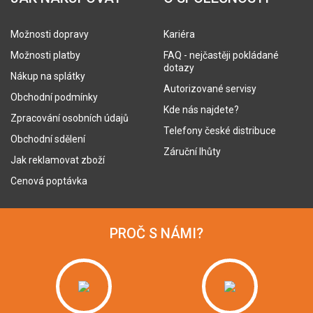
Možnosti dopravy
Kariéra
Možnosti platby
FAQ - nejčastěji pokládané
dotazy
Nákup na splátky
Autorizované servisy
Obchodní podmínky
Kde nás najdete?
Zpracování osobních údajů
Telefony české distribuce
Obchodní sdělení
Záruční lhůty
Jak reklamovat zboží
Cenová poptávka
PROČ S NÁMI?