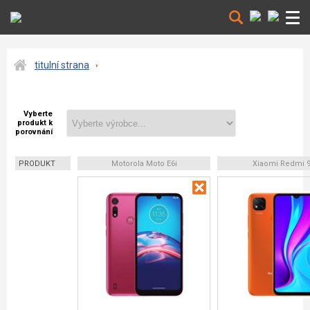
titulní strana
Vyberte
produkt k
porovnání
PRODUKT
Motorola Moto E6i
Xiaomi Redmi 