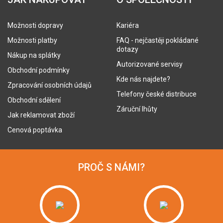
Možnosti dopravy
Kariéra
Možnosti platby
FAQ - nejčastěji pokládané
dotazy
Nákup na splátky
Autorizované servisy
Obchodní podmínky
Kde nás najdete?
Zpracování osobních údajů
Telefony české distribuce
Obchodní sdělení
Záruční lhůty
Jak reklamovat zboží
Cenová poptávka
PROČ S NÁMI?