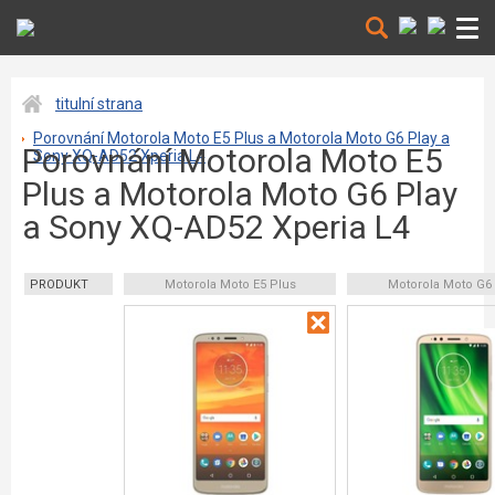
titulní strana
Porovnání Motorola Moto E5 Plus a Motorola Moto G6 Play a
Porovnání Motorola Moto E5
Sony XQ-AD52 Xperia L4
Plus a Motorola Moto G6 Play
a Sony XQ-AD52 Xperia L4
PRODUKT
Motorola Moto E5 Plus
Motorola Moto G6 