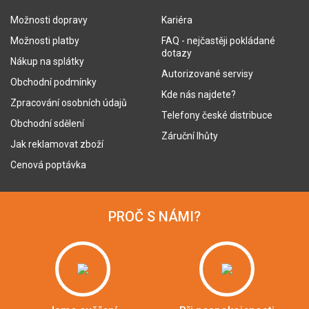
Možnosti dopravy
Kariéra
Možnosti platby
FAQ - nejčastěji pokládané
dotazy
Nákup na splátky
Autorizované servisy
Obchodní podmínky
Kde nás najdete?
Zpracování osobních údajů
Telefony české distribuce
Obchodní sdělení
Záruční lhůty
Jak reklamovat zboží
Cenová poptávka
PROČ S NÁMI?