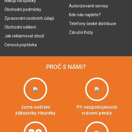
Nákup na splátky
Autorizované servisy
Obchodní podmínky
Kde nás najdete?
Zpracování osobních údajů
Telefony české distribuce
Obchodní sdělení
Záruční lhůty
Jak reklamovat zboží
Cenová poptávka
PROČ S NÁMI?
Jsme ověření
Při nespokojenosti
zákazníky Heuréky
vrácení peněz