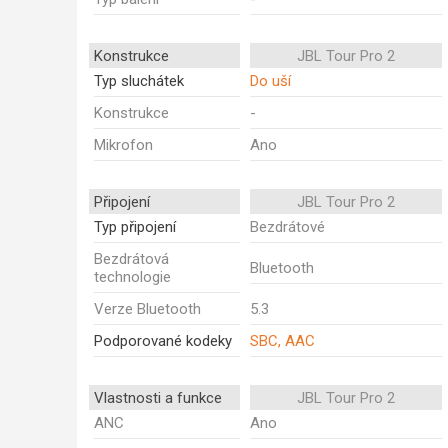
Konstrukce
JBL Tour Pro 2
Typ sluchátek
Do uší
Konstrukce
-
Mikrofon
Ano
Připojení
JBL Tour Pro 2
Typ připojení
Bezdrátové
Bezdrátová
Bluetooth
technologie
Verze Bluetooth
5.3
Podporované kodeky
SBC, AAC
Vlastnosti a funkce
JBL Tour Pro 2
ANC
Ano