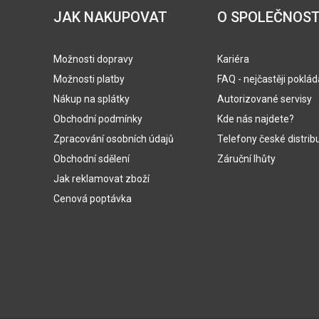
JAK NAKUPOVAT
O SPOLEČNOST
Možnosti dopravy
Kariéra
Možnosti platby
FAQ - nejčastěji poklá
Nákup na splátky
Autorizované servisy
Obchodní podmínky
Kde nás najdete?
Zpracování osobních údajů
Telefony české distrib
Obchodní sdělení
Záruční lhůty
Jak reklamovat zboží
Cenová poptávka