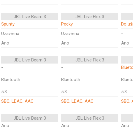
JBL Live Beam 3
JBL Live Flex 3
Špunty
Pecky
Do uš
Uzavřená
Uzavřená
-
Ano
Ano
Ano
JBL Live Beam 3
JBL Live Flex 3
-
-
Bluet
Bluetooth
Bluetooth
Bluet
5.3
5.3
5.3
SBC, LDAC, AAC
SBC, LDAC, AAC
SBC,
JBL Live Beam 3
JBL Live Flex 3
Ano
Ano
Ano