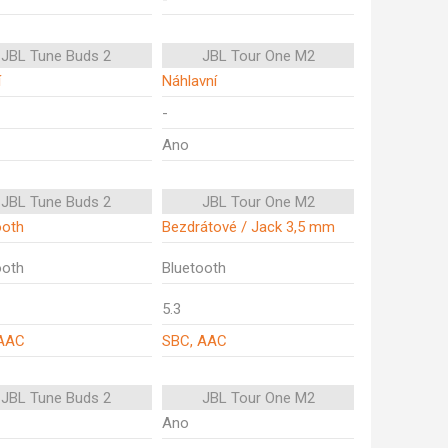
JBL Tune Buds 2
JBL Tour One M2
í
Náhlavní
-
Ano
JBL Tune Buds 2
JBL Tour One M2
ooth
Bezdrátové / Jack 3,5 mm
ooth
Bluetooth
5.3
 AAC
SBC, AAC
JBL Tune Buds 2
JBL Tour One M2
Ano