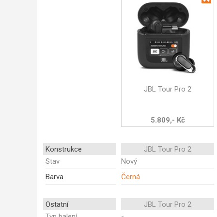
JBL Tour Pro 2
5.809,- Kč
Konstrukce
JBL Tour Pro 2
Stav
Nový
Barva
Černá
Ostatní
JBL Tour Pro 2
Typ balení
-