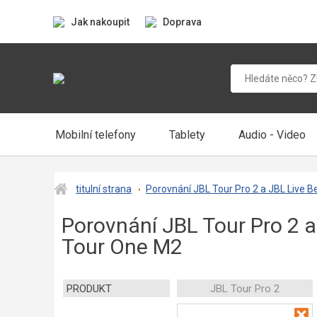
Jak nakoupit
Doprava
Mobilní telefony
Tablety
Audio - Video
titulní strana
Porovnání JBL Tour Pro 2 a JBL Live B
Porovnání JBL Tour Pro 2 a
Tour One M2
PRODUKT
JBL Tour Pro 2