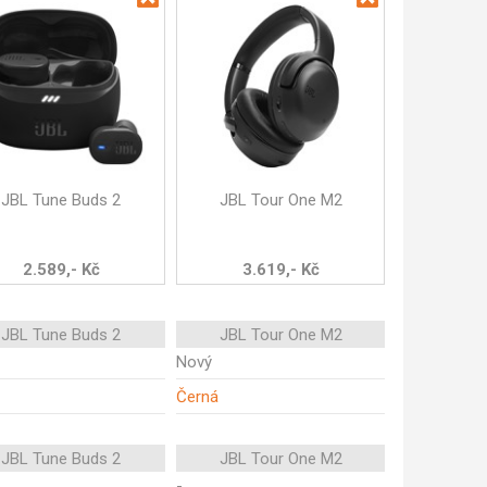
JBL Tune Buds 2
JBL Tour One M2
2.589,- Kč
3.619,- Kč
JBL Tune Buds 2
JBL Tour One M2
Nový
Černá
JBL Tune Buds 2
JBL Tour One M2
-