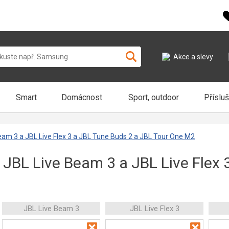
Akce a slevy
Smart
Domácnost
Sport, outdoor
Příslu
eam 3 a JBL Live Flex 3 a JBL Tune Buds 2 a JBL Tour One M2
 JBL Live Beam 3 a JBL Live Flex 
JBL Live Beam 3
JBL Live Flex 3