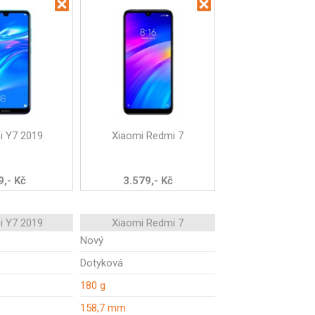
i Y7 2019
Xiaomi Redmi 7
9,- Kč
3.579,- Kč
i Y7 2019
Xiaomi Redmi 7
Nový
Dotyková
180 g
158,7 mm