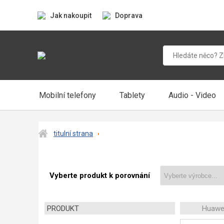
Jak nakoupit
Doprava
Mobilní telefony
Tablety
Audio - Video
titulní strana
Vyberte produkt k porovnání
PRODUKT
Huawe