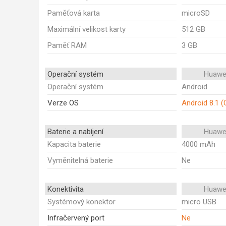
Paměťová karta
microSD
Maximální velikost karty
512 GB
Paměť RAM
3 GB
Operační systém
Huawe
Operační systém
Android
Verze OS
Android 8.1 (
Baterie a nabíjení
Huawe
Kapacita baterie
4000 mAh
Vyměnitelná baterie
Ne
Konektivita
Huawe
Systémový konektor
micro USB
Infračervený port
Ne