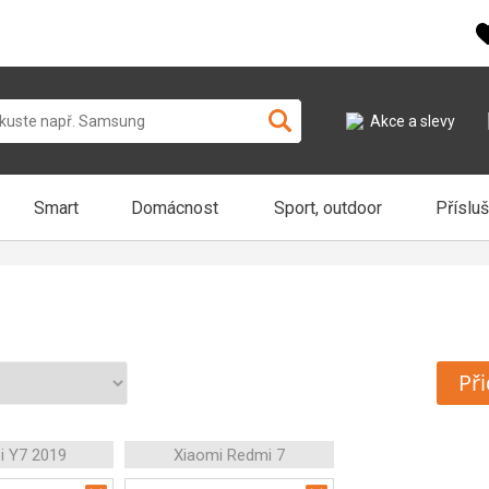
Akce a slevy
Smart
Domácnost
Sport, outdoor
Příslu
Při
i Y7 2019
Xiaomi Redmi 7