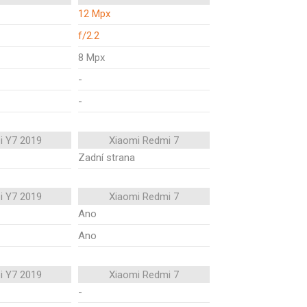
12 Mpx
f/2.2
8 Mpx
-
-
i Y7 2019
Xiaomi Redmi 7
Zadní strana
i Y7 2019
Xiaomi Redmi 7
Ano
Ano
i Y7 2019
Xiaomi Redmi 7
-