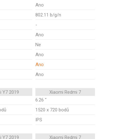
Ano
802.11 b/g/n
-
Ano
Ne
Ano
Ano
Ano
i Y7 2019
Xiaomi Redmi 7
6.26 "
odů
1520 x 720 bodů
IPS
i Y7 2019
Xiaomi Redmi 7