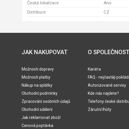
Česká lokalizace
Ano
Distribuce
CZ
JAK NAKUPOVAT
O SPOLEČNOST
Možnosti dopravy
Kariéra
Možnosti platby
FAQ - nejčastěji poklá
Nákup na splátky
Autorizované servisy
Obchodní podmínky
Kde nás najdete?
Zpracování osobních údajů
Telefony české distrib
Obchodní sdělení
Záruční lhůty
Jak reklamovat zboží
Cenová poptávka