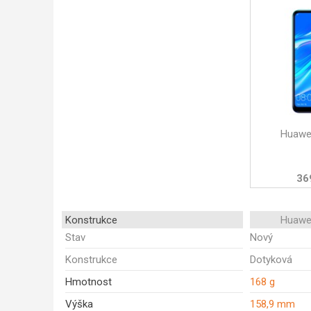
Huawe
36
Konstrukce
Huawe
Stav
Nový
Konstrukce
Dotyková
Hmotnost
168 g
Výška
158,9 mm