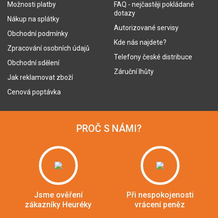
Možnosti platby
FAQ - nejčastěji pokládané
dotazy
Nákup na splátky
Autorizované servisy
Obchodní podmínky
Kde nás najdete?
Zpracování osobních údajů
Telefony české distribuce
Obchodní sdělení
Záruční lhůty
Jak reklamovat zboží
Cenová poptávka
PROČ S NÁMI?
Jsme ověření
Při nespokojenosti
zákazníky Heuréky
vrácení peněz