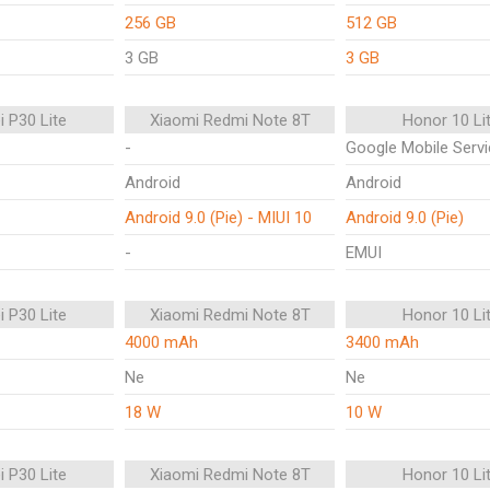
256 GB
512 GB
3 GB
3 GB
 P30 Lite
Xiaomi Redmi Note 8T
Honor 10 Li
-
Google Mobile Serv
Android
Android
Android 9.0 (Pie) - MIUI 10
Android 9.0 (Pie)
-
EMUI
 P30 Lite
Xiaomi Redmi Note 8T
Honor 10 Li
4000 mAh
3400 mAh
Ne
Ne
18 W
10 W
 P30 Lite
Xiaomi Redmi Note 8T
Honor 10 Li