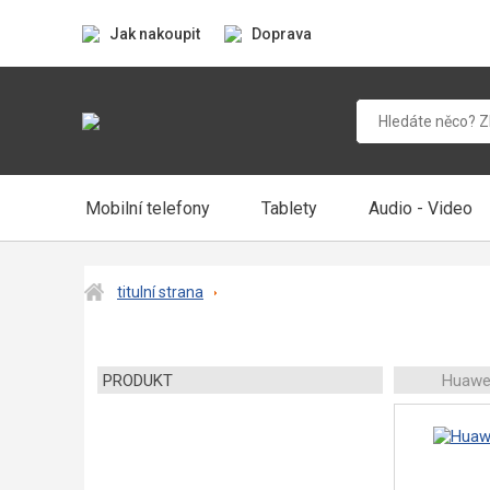
Jak nakoupit
Doprava
Mobilní telefony
Tablety
Audio - Video
titulní strana
PRODUKT
Huawei