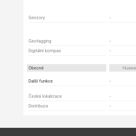
Senzory
-
Geotagging
-
Digitální kompas
-
Obecné
Huawei
Další funkce
-
Česká lokalizace
-
Distribuce
-