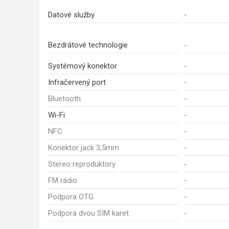
Datové služby
-
Bezdrátové technologie
-
Systémový konektor
-
Infračervený port
-
Bluetooth
-
Wi-Fi
-
NFC
-
Konektor jack 3,5mm
-
Stereo reproduktory
-
FM rádio
-
Podpora OTG
-
Podpora dvou SIM karet
-