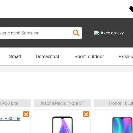
Akce a slevy
Smart
Domácnost
Sport, outdoor
Příslu
 P30 Lite
Xiaomi Redmi Note 8T
Honor 10 Li