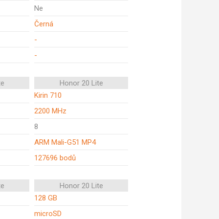
Ne
Černá
-
-
te
Honor 20 Lite
Kirin 710
2200 MHz
8
ARM Mali-G51 MP4
127696 bodů
te
Honor 20 Lite
128 GB
microSD