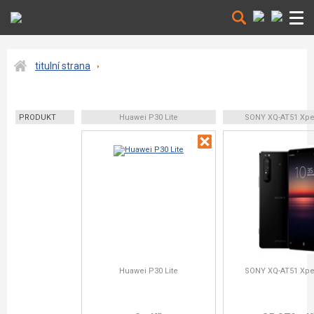
titulní strana
PRODUKT
Huawei P30 Lite
SONY XQ-AT51 Xperi
Huawei P30 Lite
SONY XQ-AT51 Xperi