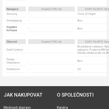
Navigace
Huawei P30 Lite
SONY XQ-AT51 Xperi
Senzory
-
Time of Flight
Geotagging
-
Ano
Digitální
-
Ano
kompas
Obecné
Huawei P30 Lite
SONY XQ-AT51 Xperi
Bezdrátové nabíjení, Ry
Další funkce
-
nabíjení, Podpora ARCor
Čtečka otisků prstů na tě
Česká
-
Ano
lokalizace
Distribuce
-
CZ
JAK NAKUPOVAT
O SPOLEČNOSTI
Možnosti dopravy
Kariéra