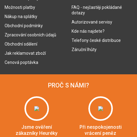
Možnosti platby
FAQ - nejčastěji pokládané
dotazy
Nákup na splátky
Autorizované servisy
Obchodní podmínky
Kde nás najdete?
Zpracování osobních údajů
Telefony české distribuce
Obchodní sdělení
Záruční lhůty
Jak reklamovat zboží
Cenová poptávka
PROČ S NÁMI?
Jsme ověření
Při nespokojenosti
zákazníky Heuréky
vrácení peněz