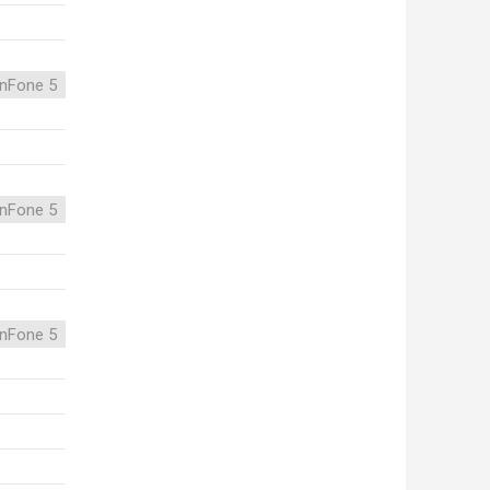
nFone 5
nFone 5
nFone 5