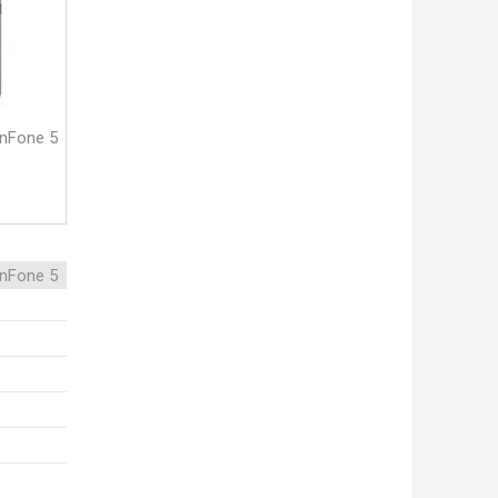
nFone 5
nFone 5