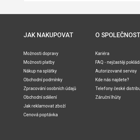
JAK NAKUPOVAT
O SPOLEČNOST
Možnosti dopravy
Kariéra
Možnosti platby
FAQ - nejčastěji poklá
Nákup na splátky
Autorizované servisy
Obchodní podmínky
Kde nás najdete?
Zpracování osobních údajů
Telefony české distrib
Obchodní sdělení
Záruční lhůty
Jak reklamovat zboží
Cenová poptávka