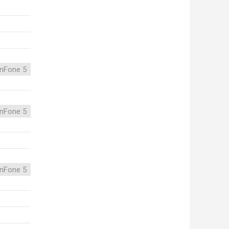
nFone 5
nFone 5
nFone 5