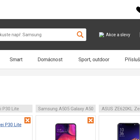
Akce a slevy
Smart
Domácnost
Sport, outdoor
Příslu
 P30 Lite
Samsung A505 Galaxy A50
ASUS ZE620KL Ze