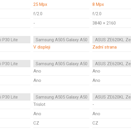
25 Mpx
8 Mpx
f/2.0
f/2.0
-
3840 × 2160
 P30 Lite
Samsung A505 Galaxy A50
ASUS ZE620KL Ze
V displeji
Zadní strana
 P30 Lite
Samsung A505 Galaxy A50
ASUS ZE620KL Ze
Ano
Ano
Ano
Ano
 P30 Lite
Samsung A505 Galaxy A50
ASUS ZE620KL Ze
Trislot
-
Ano
Ano
CZ
CZ