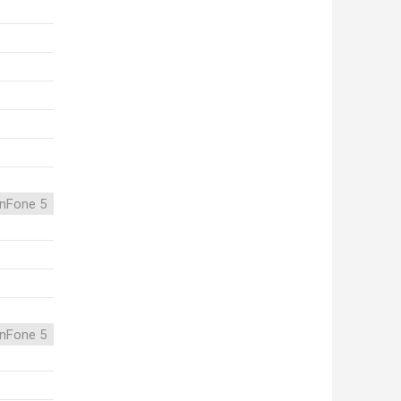
nFone 5
nFone 5