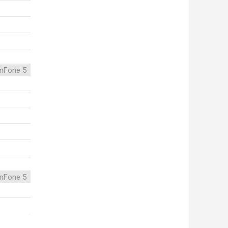
nFone 5
nFone 5