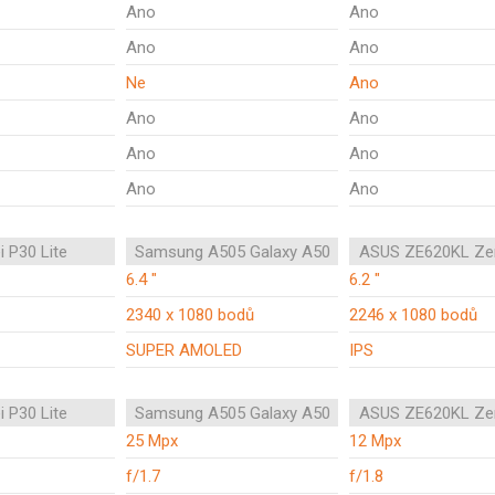
Ano
Ano
Ano
Ano
Ne
Ano
Ano
Ano
Ano
Ano
Ano
Ano
 P30 Lite
Samsung A505 Galaxy A50
ASUS ZE620KL Ze
6.4 "
6.2 "
2340 x 1080 bodů
2246 x 1080 bodů
SUPER AMOLED
IPS
 P30 Lite
Samsung A505 Galaxy A50
ASUS ZE620KL Ze
25 Mpx
12 Mpx
f/1.7
f/1.8