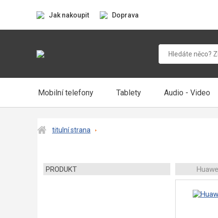
Jak nakoupit
Doprava
Mobilní telefony
Tablety
Audio - Video
titulní strana
PRODUKT
Huawei