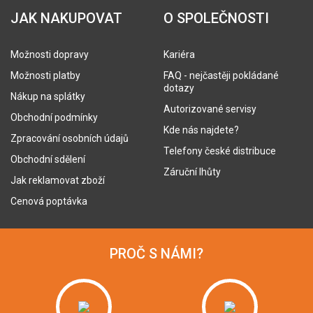
JAK NAKUPOVAT
O SPOLEČNOSTI
Možnosti dopravy
Kariéra
Možnosti platby
FAQ - nejčastěji pokládané
dotazy
Nákup na splátky
Autorizované servisy
Obchodní podmínky
Kde nás najdete?
Zpracování osobních údajů
Telefony české distribuce
Obchodní sdělení
Záruční lhůty
Jak reklamovat zboží
Cenová poptávka
PROČ S NÁMI?