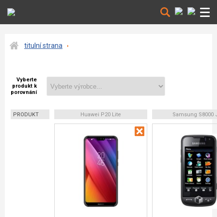
titulní strana
Vyberte
produkt k
porovnání
PRODUKT
Huawei P20 Lite
Samsung S8000 