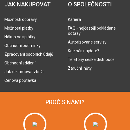
JAK NAKUPOVAT
O SPOLEČNOSTI
Možnosti dopravy
Kariéra
Možnosti platby
FAQ - nejčastěji pokládané
dotazy
Nákup na splátky
Autorizované servisy
Obchodní podmínky
Kde nás najdete?
Zpracování osobních údajů
Telefony české distribuce
Obchodní sdělení
Záruční lhůty
Jak reklamovat zboží
Cenová poptávka
PROČ S NÁMI?