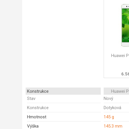
Huawei P
6.5
Konstrukce
Huawei P
Stav
Nový
Konstrukce
Dotyková
Hmotnost
145 g
Výška
145.3 mm