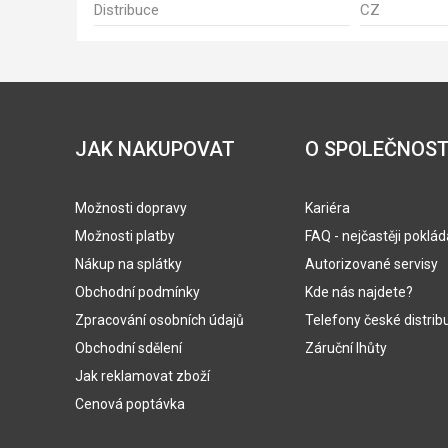
Distribuce
CZ
JAK NAKUPOVAT
O SPOLEČNOST
Možnosti dopravy
Kariéra
Možnosti platby
FAQ - nejčastěji poklá
Nákup na splátky
Autorizované servisy
Obchodní podmínky
Kde nás najdete?
Zpracování osobních údajů
Telefony české distrib
Obchodní sdělení
Záruční lhůty
Jak reklamovat zboží
Cenová poptávka