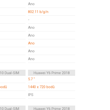
Ano
802.11 b/g/n
-
Ano
Ano
Ano
Ano
Ano
10 Dual-SIM
Huawei Y6 Prime 2018
5.7 "
bodů
1440 x 720 bodů
IPS
10 Dual-SIM
Huawei Y6 Prime 2018