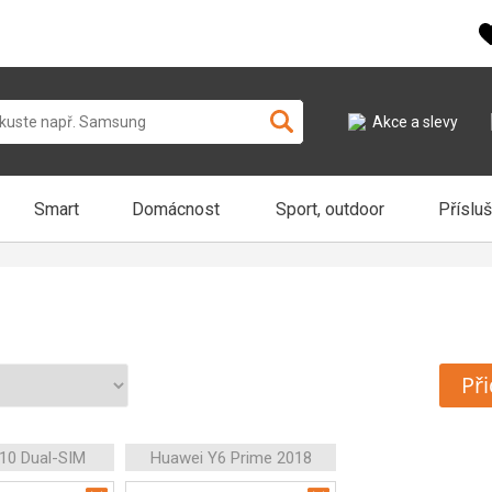
Akce a slevy
Smart
Domácnost
Sport, outdoor
Příslu
Při
10 Dual-SIM
Huawei Y6 Prime 2018