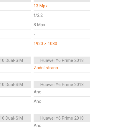
13 Mpx
f/2.2
8 Mpx
-
1920 × 1080
10 Dual-SIM
Huawei Y6 Prime 2018
Zadní strana
10 Dual-SIM
Huawei Y6 Prime 2018
Ano
Ano
10 Dual-SIM
Huawei Y6 Prime 2018
Ano