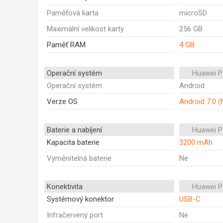
Paměťová karta
microSD
Maximální velikost karty
256 GB
Paměť RAM
4 GB
Operační systém
Huawei P
Operační systém
Android
Verze OS
Android 7.0 
Baterie a nabíjení
Huawei P
Kapacita baterie
3200 mAh
Vyměnitelná baterie
Ne
Konektivita
Huawei P
Systémový konektor
USB-C
Infračervený port
Ne