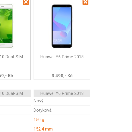
10 Dual-SIM
Huawei Y6 Prime 2018
69,- Kč
3.490,- Kč
10 Dual-SIM
Huawei Y6 Prime 2018
Nový
Dotyková
150 g
152.4 mm