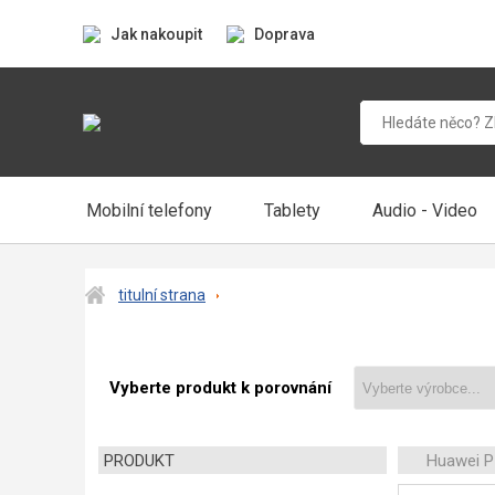
Jak nakoupit
Doprava
Mobilní telefony
Tablety
Audio - Video
titulní strana
Vyberte produkt k porovnání
PRODUKT
Huawei P