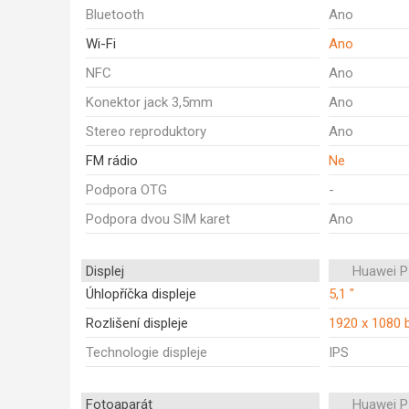
Bluetooth
Ano
Wi-Fi
Ano
NFC
Ano
Konektor jack 3,5mm
Ano
Stereo reproduktory
Ano
FM rádio
Ne
Podpora OTG
-
Podpora dvou SIM karet
Ano
Displej
Huawei P
Úhlopříčka displeje
5,1 "
Rozlišení displeje
1920 x 1080 
Technologie displeje
IPS
Fotoaparát
Huawei P