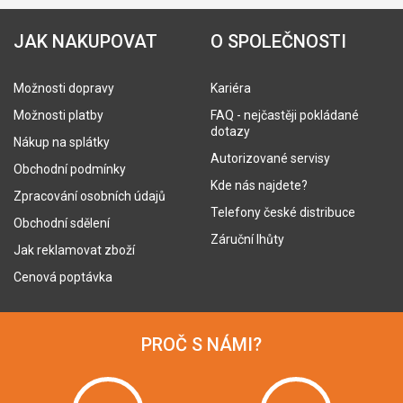
JAK NAKUPOVAT
O SPOLEČNOSTI
Možnosti dopravy
Kariéra
Možnosti platby
FAQ - nejčastěji pokládané
dotazy
Nákup na splátky
Autorizované servisy
Obchodní podmínky
Kde nás najdete?
Zpracování osobních údajů
Telefony české distribuce
Obchodní sdělení
Záruční lhůty
Jak reklamovat zboží
Cenová poptávka
PROČ S NÁMI?