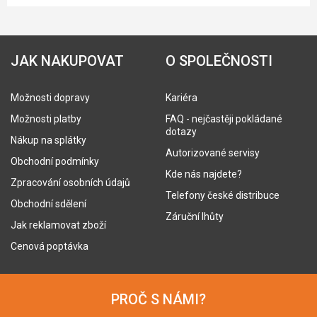
JAK NAKUPOVAT
O SPOLEČNOSTI
Možnosti dopravy
Kariéra
Možnosti platby
FAQ - nejčastěji pokládané
dotazy
Nákup na splátky
Autorizované servisy
Obchodní podmínky
Kde nás najdete?
Zpracování osobních údajů
Telefony české distribuce
Obchodní sdělení
Záruční lhůty
Jak reklamovat zboží
Cenová poptávka
PROČ S NÁMI?