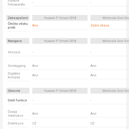
Funkce
-
-
fotoaparátu
Zabezpečení
Huawei P Smart 2018
Motorola One Vis
Čtečka otisku
Ano
Zadní strana
prstů
Navigace
Huawei P Smart 2018
Motorola One Vis
Senzory
-
-
Geotagging
Ano
Ano
Digitální
Ano
Ano
kompas
Obecné
Huawei P Smart 2018
Motorola One Vis
Další funkce
-
-
Česká
Ano
Ano
lokalizace
Distribuce
CZ
CZ