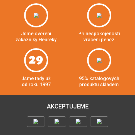
Jsme ověření
Při nespokojenosti
zákazníky Heuréky
vrácení peněz
29
Jsme tady už
95% katalogových
od roku 1997
produktu skladem
AKCEPTUJEME