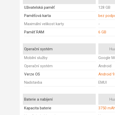
Uživatelská paměť
128 GB
Paměťová karta
bez podp
Maximální velikost karty
-
Paměť RAM
6 GB
Operační systém
Hu
Mobilní služby
Google Mo
Operační systém
Android
Verze OS
Android 9.
Nadstavba
EMUI
Baterie a nabíjení
Hu
Kapacita baterie
3750 mA