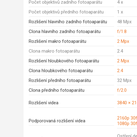
Počet objektivů zadního fotoaparátu
4 x
Počet objektivů předního fotoaparátu
1 x
Rozlišení hlavního zadního fotoaparátu
48 Mpx
Clona hlavního zadního fotoaparátu
f/1.8
Rozlišení makro fotoaparátu
2 Mpx
Clona makro fotoaparátu
2.4
Rozlišení hloubkového fotoaparátu
2 Mpx
Clona hloubkového fotoaparátu
2.4
Rozlišení předního fotoaparátu
32 Mpx
Clona předního fotoaparátu
f/2.0
Rozlišení videa
3840 × 2
2160p 30f
Podporovaná rozlišení videa
1080p 30
Ostření d