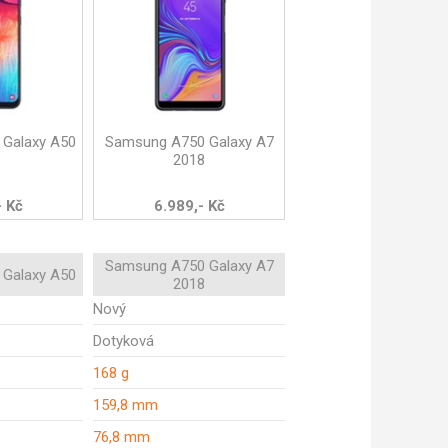
Galaxy A50
Samsung A750 Galaxy A7
2018
- Kč
6.989,- Kč
Samsung A750 Galaxy A7
Galaxy A50
2018
Nový
Dotyková
168 g
159,8 mm
76,8 mm