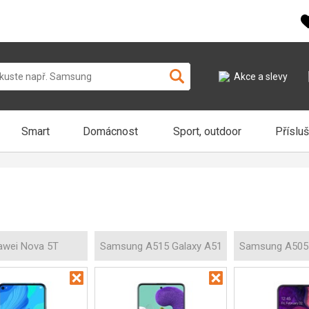
Akce a slevy
Smart
Domácnost
Sport, outdoor
Příslu
awei Nova 5T
Samsung A515 Galaxy A51
Samsung A505 