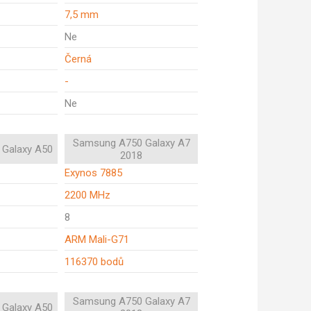
7,5 mm
Ne
Černá
-
Ne
Samsung A750 Galaxy A7
Galaxy A50
2018
Exynos 7885
2200 MHz
8
ARM Mali-G71
116370 bodů
Samsung A750 Galaxy A7
Galaxy A50