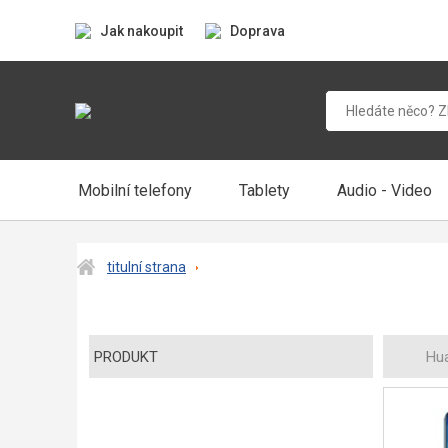
Jak nakoupit
Doprava
Mobilní telefony
Tablety
Audio - Video
titulní strana
PRODUKT
Hu