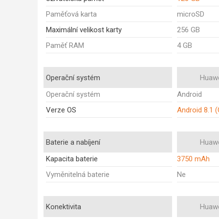
Paměťová karta
microSD
Maximální velikost karty
256 GB
Paměť RAM
4 GB
Operační systém
Huawe
Operační systém
Android
Verze OS
Android 8.1 
Baterie a nabíjení
Huawe
Kapacita baterie
3750 mAh
Vyměnitelná baterie
Ne
Konektivita
Huawe