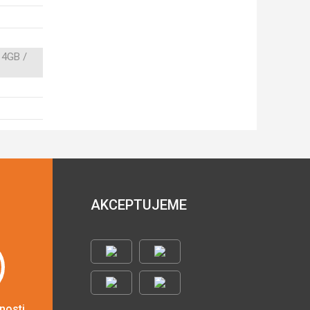
 4GB /
AKCEPTUJEME
nosti