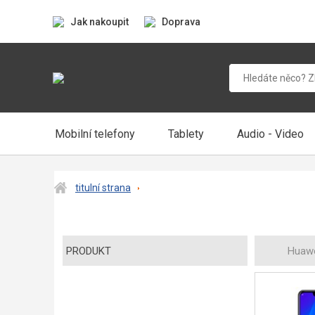
Jak nakoupit
Doprava
Mobilní telefony
Tablety
Audio - Video
titulní strana
PRODUKT
Huawe