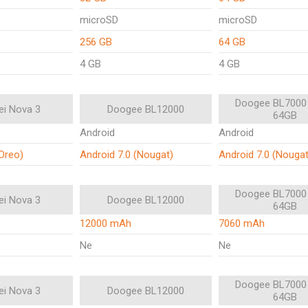
microSD
microSD
256 GB
64 GB
4 GB
4 GB
Doogee BL7000
i Nova 3
Doogee BL12000
64GB
Android
Android
(Oreo)
Android 7.0 (Nougat)
Android 7.0 (Nougat
Doogee BL7000
i Nova 3
Doogee BL12000
64GB
12000 mAh
7060 mAh
Ne
Ne
Doogee BL7000
i Nova 3
Doogee BL12000
64GB