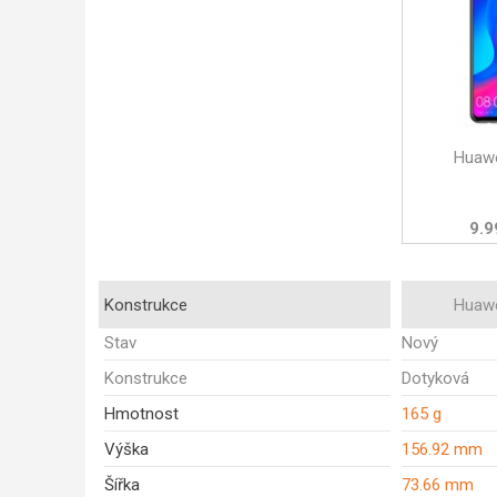
Huawe
9.9
Konstrukce
Huawe
Stav
Nový
Konstrukce
Dotyková
Hmotnost
165 g
Výška
156.92 mm
Šířka
73.66 mm