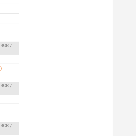
 4GB /
)
 4GB /
 4GB /