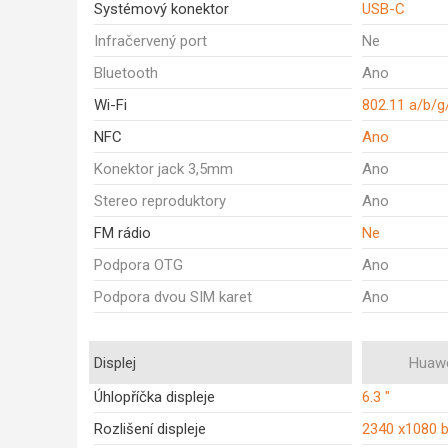
Systémový konektor
USB-C
Infračervený port
Ne
Bluetooth
Ano
Wi-Fi
802.11 a/b/g
NFC
Ano
Konektor jack 3,5mm
Ano
Stereo reproduktory
Ano
FM rádio
Ne
Podpora OTG
Ano
Podpora dvou SIM karet
Ano
Displej
Huawe
Úhlopříčka displeje
6.3 "
Rozlišení displeje
2340 x1080 