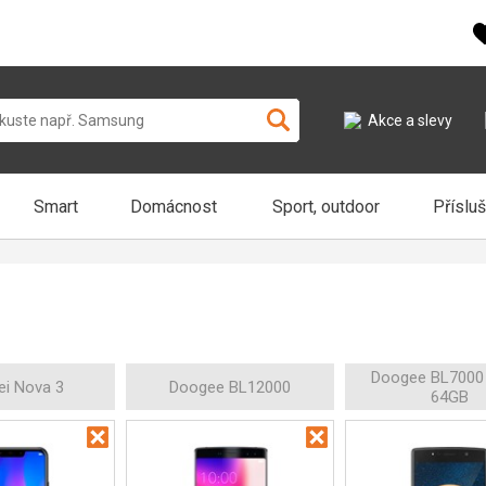
Akce a slevy
Smart
Domácnost
Sport, outdoor
Příslu
Doogee BL7000
i Nova 3
Doogee BL12000
64GB