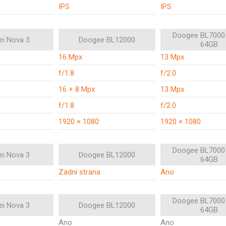
IPS
IPS
Doogee BL7000
i Nova 3
Doogee BL12000
64GB
16 Mpx
13 Mpx
f/1.8
f/2.0
16 + 8 Mpx
13 Mpx
f/1.8
f/2.0
1920 × 1080
1920 × 1080
Doogee BL7000
i Nova 3
Doogee BL12000
64GB
Zadní strana
Ano
Doogee BL7000
i Nova 3
Doogee BL12000
64GB
Ano
Ano