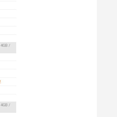
 4GB /
2
 4GB /