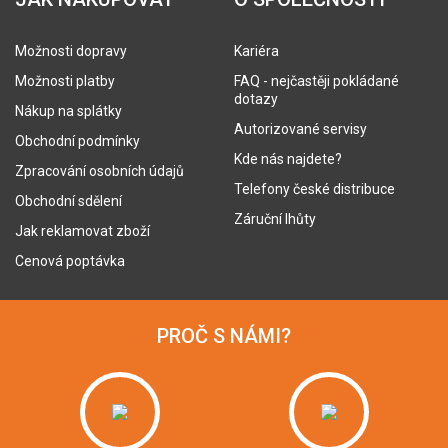
Možnosti dopravy
Kariéra
Možnosti platby
FAQ - nejčastěji pokládané
dotazy
Nákup na splátky
Autorizované servisy
Obchodní podmínky
Kde nás najdete?
Zpracování osobních údajů
Telefony české distribuce
Obchodní sdělení
Záruční lhůty
Jak reklamovat zboží
Cenová poptávka
PROČ S NÁMI?