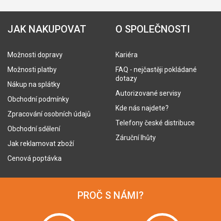
JAK NAKUPOVAT
O SPOLEČNOSTI
Možnosti dopravy
Kariéra
Možnosti platby
FAQ - nejčastěji pokládané
dotazy
Nákup na splátky
Autorizované servisy
Obchodní podmínky
Kde nás najdete?
Zpracování osobních údajů
Telefony české distribuce
Obchodní sdělení
Záruční lhůty
Jak reklamovat zboží
Cenová poptávka
PROČ S NÁMI?