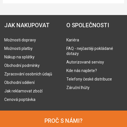
JAK NAKUPOVAT
O SPOLEČNOSTI
Možnosti dopravy
Kariéra
Možnosti platby
FAQ - nejčastěji pokládané
dotazy
Nákup na splátky
Autorizované servisy
Obchodní podmínky
Kde nás najdete?
Zpracování osobních údajů
Telefony české distribuce
Obchodní sdělení
Záruční lhůty
Jak reklamovat zboží
Cenová poptávka
PROČ S NÁMI?