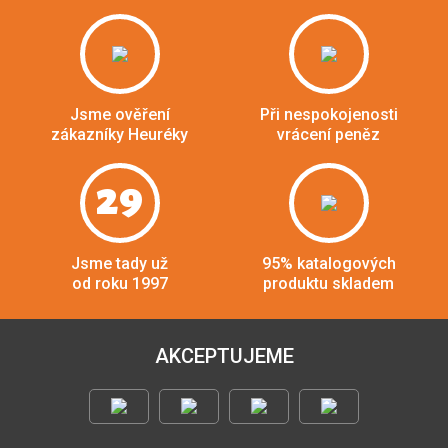
Jsme ověření
Při nespokojenosti
zákazníky Heuréky
vrácení peněz
29
Jsme tady už
95% katalogových
od roku 1997
produktu skladem
AKCEPTUJEME