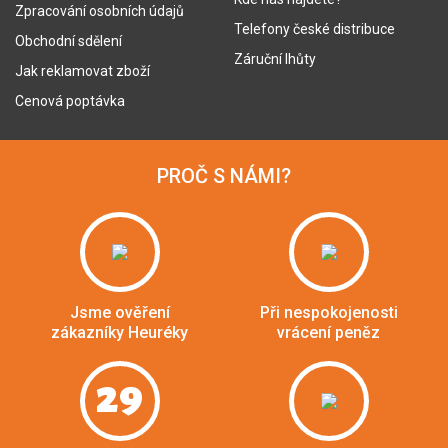
Zpracování osobních údajů
Telefony české distribuce
Obchodní sdělení
Záruční lhůty
Jak reklamovat zboží
Cenová poptávka
PROČ S NÁMI?
Jsme ověření
Při nespokojenosti
zákazníky Heuréky
vrácení peněz
29