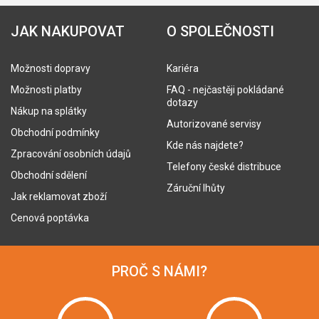
JAK NAKUPOVAT
O SPOLEČNOSTI
Možnosti dopravy
Kariéra
Možnosti platby
FAQ - nejčastěji pokládané
dotazy
Nákup na splátky
Autorizované servisy
Obchodní podmínky
Kde nás najdete?
Zpracování osobních údajů
Telefony české distribuce
Obchodní sdělení
Záruční lhůty
Jak reklamovat zboží
Cenová poptávka
PROČ S NÁMI?