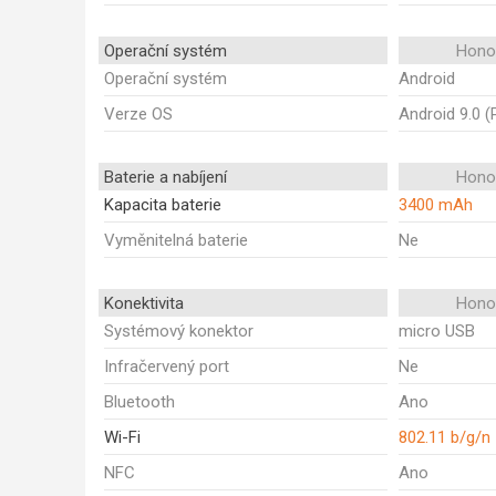
Operační systém
Honor
Operační systém
Android
Verze OS
Android 9.0 (
Baterie a nabíjení
Honor
Kapacita baterie
3400 mAh
Vyměnitelná baterie
Ne
Konektivita
Honor
Systémový konektor
micro USB
Infračervený port
Ne
Bluetooth
Ano
Wi-Fi
802.11 b/g/n
NFC
Ano