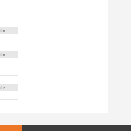
ite
ite
ite