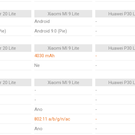
 20 Lite
Xiaomi MI 9 Lite
Huawei P30 L
Android
-
Pie)
Android 9.0 (Pie)
-
 20 Lite
Xiaomi MI 9 Lite
Huawei P30 L
4030 mAh
-
Ne
-
 20 Lite
Xiaomi MI 9 Lite
Huawei P30 L
-
-
-
-
Ano
-
802.11 a/b/g/n/ac
-
Ano
-