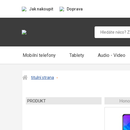
Jak nakoupit
Doprava
Mobilní telefony
Tablety
Audio - Video
titulní strana
PRODUKT
Honor