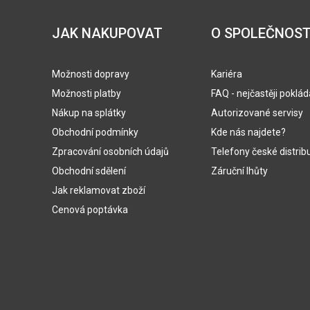
JAK NAKUPOVAT
O SPOLEČNOST
Možnosti dopravy
Kariéra
Možnosti platby
FAQ - nejčastěji poklá
Nákup na splátky
Autorizované servisy
Obchodní podmínky
Kde nás najdete?
Zpracování osobních údajů
Telefony české distrib
Obchodní sdělení
Záruční lhůty
Jak reklamovat zboží
Cenová poptávka