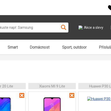
Akce a slevy
Smart
Domácnost
Sport, outdoor
Příslu
 20 Lite
Xiaomi MI 9 Lite
Huawei P30 L