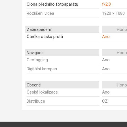
Clona předního fotoaparátu
f/2.0
Rozlišení videa
1920 × 1080
Zabezpečení
Honor
Čtečka otisku prstů
Ano
Navigace
Honor
Geotagging
Ano
Digitální kompas
Ano
Obecné
Honor
Česká lokalizace
Ano
Distribuce
CZ