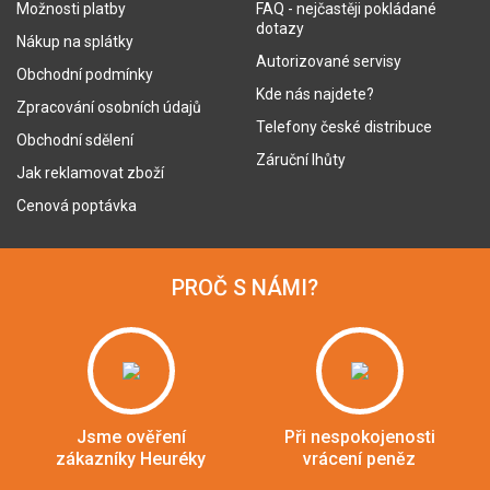
Možnosti platby
FAQ - nejčastěji pokládané
dotazy
Nákup na splátky
Autorizované servisy
Obchodní podmínky
Kde nás najdete?
Zpracování osobních údajů
Telefony české distribuce
Obchodní sdělení
Záruční lhůty
Jak reklamovat zboží
Cenová poptávka
PROČ S NÁMI?
Jsme ověření
Při nespokojenosti
zákazníky Heuréky
vrácení peněz