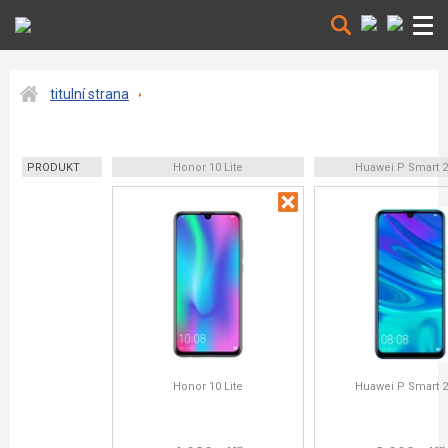
titulní strana
PRODUKT
Honor 10 Lite
Huawei P Smart 2
Honor 10 Lite
Huawei P Smart 2