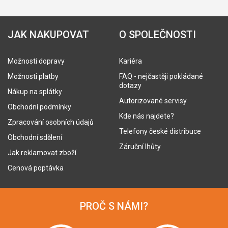
JAK NAKUPOVAT
O SPOLEČNOSTI
Možnosti dopravy
Kariéra
Možnosti platby
FAQ - nejčastěji pokládané
dotazy
Nákup na splátky
Autorizované servisy
Obchodní podmínky
Kde nás najdete?
Zpracování osobních údajů
Telefony české distribuce
Obchodní sdělení
Záruční lhůty
Jak reklamovat zboží
Cenová poptávka
PROČ S NÁMI?