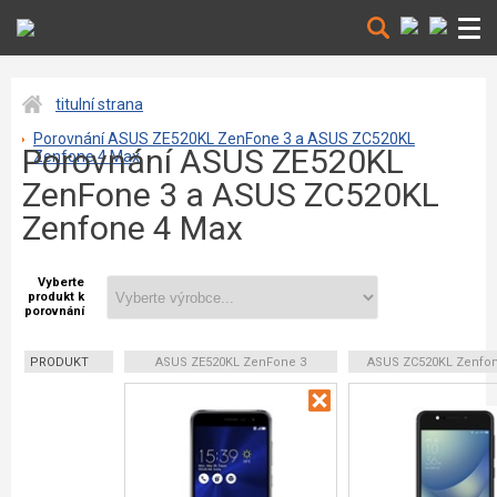
titulní strana
Porovnání ASUS ZE520KL ZenFone 3 a ASUS ZC520KL
Porovnání ASUS ZE520KL
Zenfone 4 Max
ZenFone 3 a ASUS ZC520KL
Zenfone 4 Max
Vyberte
produkt k
porovnání
PRODUKT
ASUS ZE520KL ZenFone 3
ASUS ZC520KL Zenfon