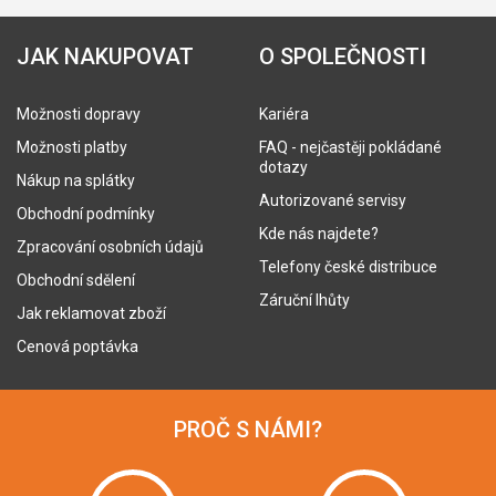
JAK NAKUPOVAT
O SPOLEČNOSTI
Možnosti dopravy
Kariéra
Možnosti platby
FAQ - nejčastěji pokládané
dotazy
Nákup na splátky
Autorizované servisy
Obchodní podmínky
Kde nás najdete?
Zpracování osobních údajů
Telefony české distribuce
Obchodní sdělení
Záruční lhůty
Jak reklamovat zboží
Cenová poptávka
PROČ S NÁMI?